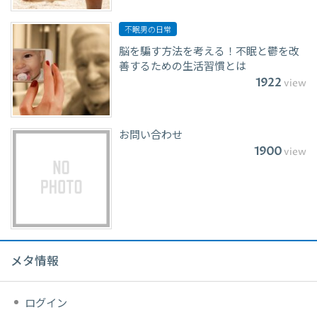
不眠男の日常
脳を騙す方法を考える！不眠と鬱を改
善するための生活習慣とは
1922
view
お問い合わせ
1900
view
メタ情報
ログイン