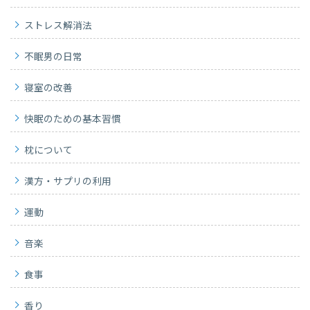
ストレス解消法
不眠男の日常
寝室の改善
快眠のための基本習慣
枕について
漢方・サプリの利用
運動
音楽
食事
香り