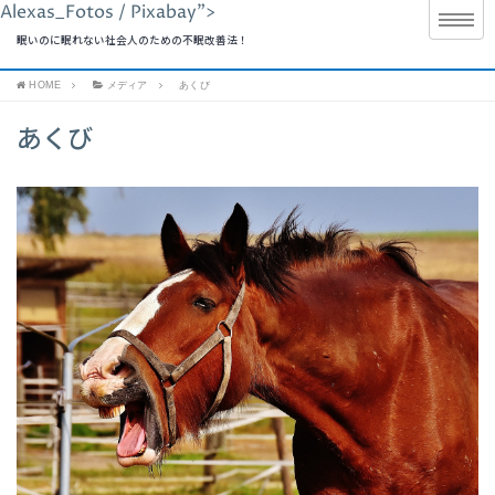
Alexas_Fotos / Pixabay">
眠いのに眠れない社会人のための不眠改善法！
HOME
メディア
あくび
あくび