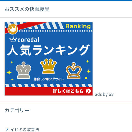
おススメの快眠寝具
ads by a8
カテゴリー
イビキの改善法