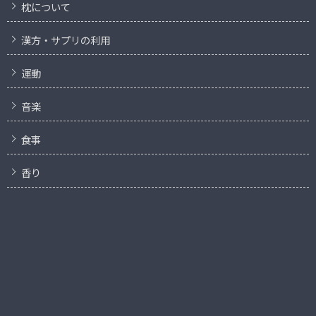
枕について
漢方・サプリの利用
運動
音楽
食事
香り