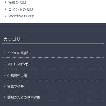
投稿の
RSS
コメントの
RSS
WordPress.org
カテゴリー
イビキの改善法
ストレス解消法
不眠男の日常
寝室の改善
快眠のための基本習慣