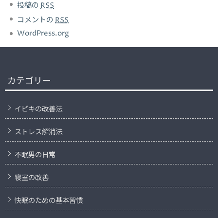
投稿の
RSS
コメントの
RSS
WordPress.org
カテゴリー
イビキの改善法
ストレス解消法
不眠男の日常
寝室の改善
快眠のための基本習慣