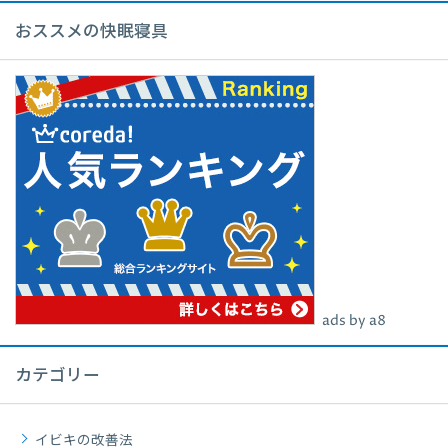
おススメの快眠寝具
ads by a8
カテゴリー
イビキの改善法