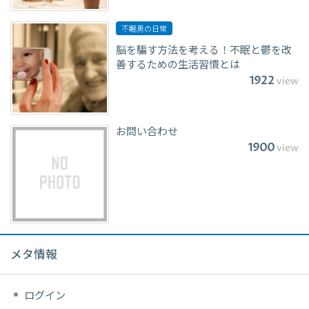
不眠男の日常
脳を騙す方法を考える！不眠と鬱を改
善するための生活習慣とは
1922
view
お問い合わせ
1900
view
メタ情報
ログイン