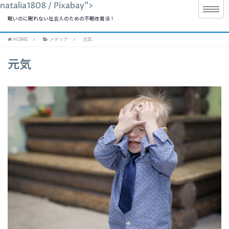
natalia1808 / Pixabay">
眠いのに眠れない社会人のための不眠改善法！
HOME
メディア
元気
元気