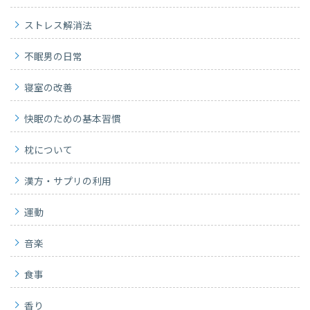
ストレス解消法
不眠男の日常
寝室の改善
快眠のための基本習慣
枕について
漢方・サプリの利用
運動
音楽
食事
香り