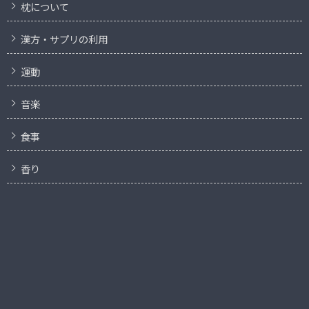
枕について
漢方・サプリの利用
運動
音楽
食事
香り