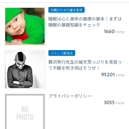
快眠のための基本習慣
睡眠は心と身体の健康の基本！まずは
睡眠の基礎知識をチェック
1660
view
ストレス解消法
藤沢秀行先生の破天荒っぷりを見習っ
て不眠を吹き飛ばそうぜ！
95201
view
プライバシーポリシー
3055
view