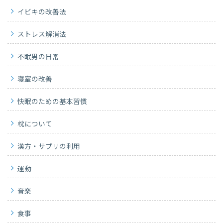
イビキの改善法
ストレス解消法
不眠男の日常
寝室の改善
快眠のための基本習慣
枕について
漢方・サプリの利用
運動
音楽
食事