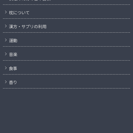
枕について
漢方・サプリの利用
運動
音楽
食事
香り