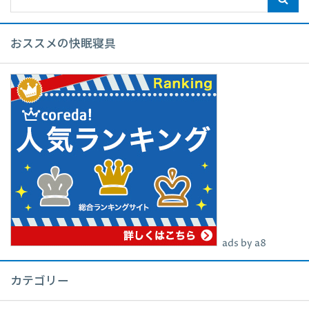
おススメの快眠寝具
ads by a8
カテゴリー