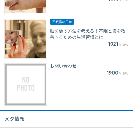
view
不眠男の日常
脳を騙す方法を考える！不眠と鬱を改
善するための生活習慣とは
1921
view
お問い合わせ
1900
view
メタ情報