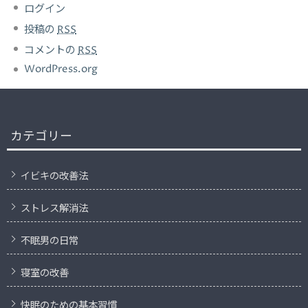
ログイン
投稿の
RSS
コメントの
RSS
WordPress.org
カテゴリー
イビキの改善法
ストレス解消法
不眠男の日常
寝室の改善
快眠のための基本習慣