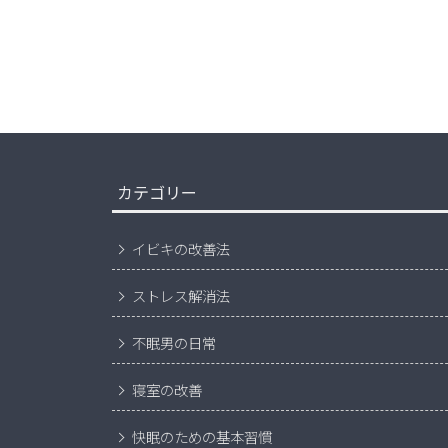
カテゴリー
イビキの改善法
ストレス解消法
不眠男の日常
寝室の改善
快眠のための基本習慣