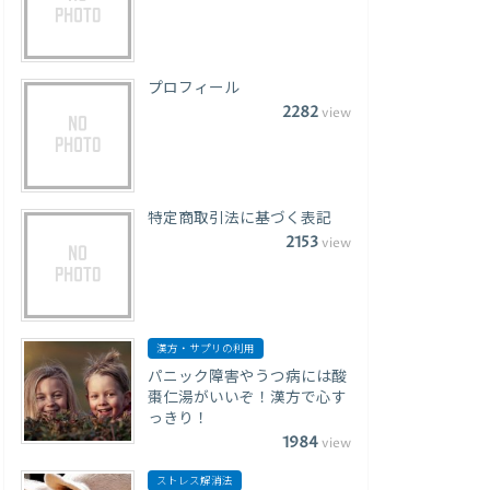
プロフィール
2282
view
特定商取引法に基づく表記
2153
view
漢方・サプリの利用
パニック障害やうつ病には酸
棗仁湯がいいぞ！漢方で心す
っきり！
1984
view
ストレス解消法