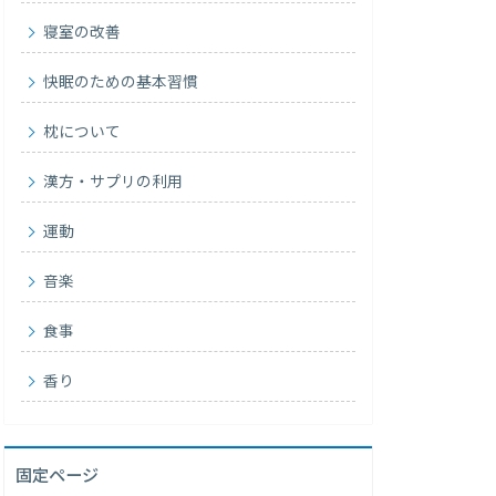
寝室の改善
快眠のための基本習慣
枕について
漢方・サプリの利用
運動
音楽
食事
香り
固定ページ