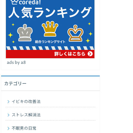
ads by a8
カテゴリー
イビキの改善法
ストレス解消法
不眠男の日常