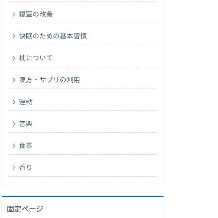
寝室の改善
快眠のための基本習慣
枕について
漢方・サプリの利用
運動
音楽
食事
香り
固定ページ