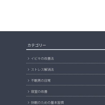
カテゴリー
イビキの改善法
ストレス解消法
不眠男の日常
寝室の改善
快眠のための基本習慣