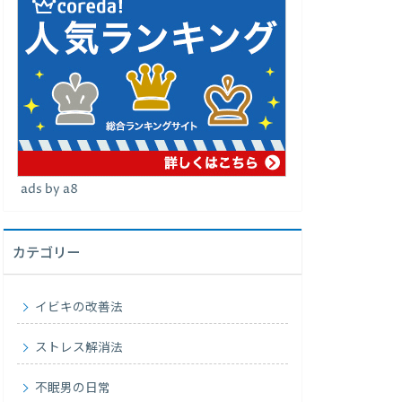
ads by a8
カテゴリー
イビキの改善法
ストレス解消法
不眠男の日常