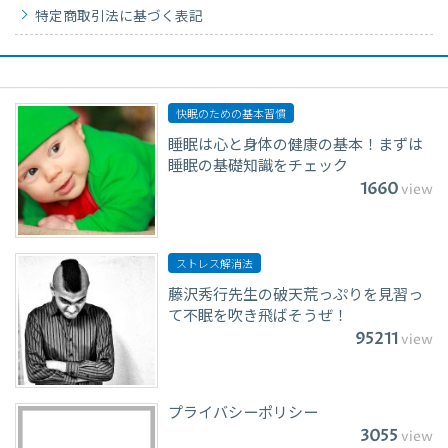
特定商取引法に基づく表記
快眠のための基本習慣
睡眠は心と身体の健康の基本！まずは
睡眠の基礎知識をチェック
1660
view
ストレス解消法
藤沢秀行先生の破天荒っぷりを見習っ
て不眠を吹き飛ばそうぜ！
95211
view
プライバシーポリシー
3055
view