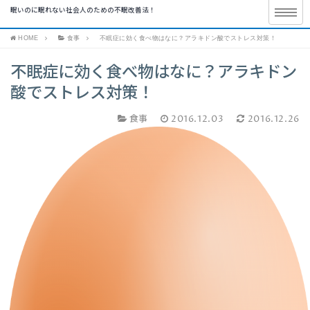
眠いのに眠れない社会人のための不眠改善法！
HOME
食事
不眠症に効く食べ物はなに？アラキドン酸でストレス対策！
不眠症に効く食べ物はなに？アラキドン
酸でストレス対策！
食事
2016.12.03
2016.12.26