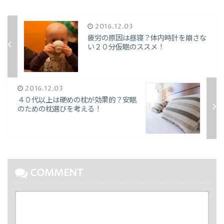
2016.12.03
疲労の原因は昼寝？体内時計を崩さな
い２０分仮眠のススメ！
2016.12.03
４０代以上は硬めの枕が効果的？安眠
のための枕選びを考える！
COMMENT