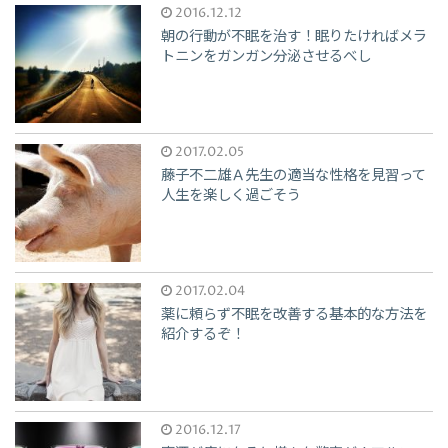
2016.12.12
朝の行動が不眠を治す！眠りたければメラ
トニンをガンガン分泌させるべし
2017.02.05
藤子不二雄Ａ先生の適当な性格を見習って
人生を楽しく過ごそう
2017.02.04
薬に頼らず不眠を改善する基本的な方法を
紹介するぞ！
2016.12.17