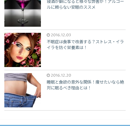
寝酒が癖になると様々な弊害が！アルコー
ルに頼らない安眠のススメ
2016.12.03
不眠症は食事で改善する？ストレス・イラ
イラを防ぐ栄養素は！
2016.12.20
睡眠と食欲の意外な関係！痩せたいなら絶
対に眠るべき理由とは！