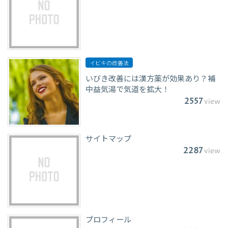
イビキの改善法
いびき改善には漢方薬が効果あり？補
中益気湯で気道を拡大！
2557
view
サイトマップ
2287
view
プロフィール