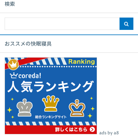
検索
おススメの快眠寝具
ads by a8