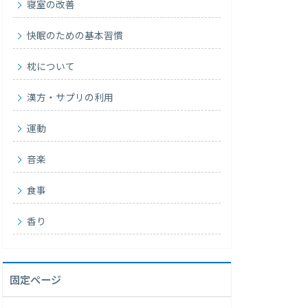
寝室の改善
快眠のための基本習慣
枕について
漢方・サプリの利用
運動
音楽
食事
香り
固定ページ