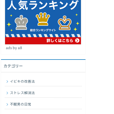
ads by a8
カテゴリー
イビキの改善法
ストレス解消法
不眠男の日常