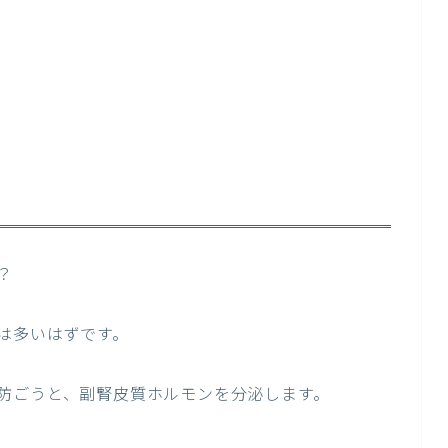
？
は多いはずです。
防ごうと、副腎皮質ホルモンを分泌します。