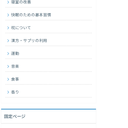
寝室の改善
快眠のための基本習慣
枕について
漢方・サプリの利用
運動
音楽
食事
香り
固定ページ