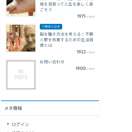
格を見習って人生を楽しく過
ごそう
1975
view
不眠男の日常
脳を騙す方法を考える！不眠
と鬱を改善するための生活習
慣とは
1922
view
お問い合わせ
1900
view
メタ情報
ログイン