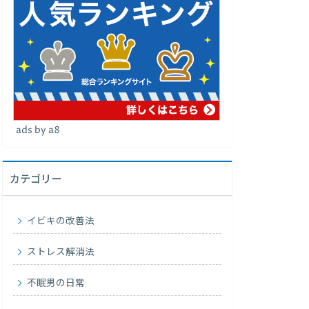
ads by a8
カテゴリー
イビキの改善法
ストレス解消法
不眠男の日常